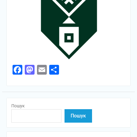
Facebook
Mastodon
Email
Поділитися
Пошук
Пошук